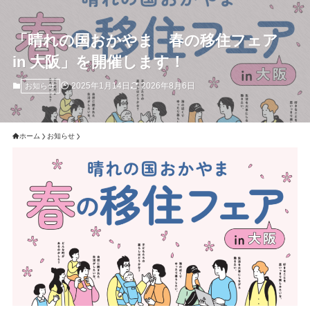
「晴れの国おかやま 春の移住フェア
in 大阪」を開催します！
2025年1月14日
2026年8月6日
お知らせ
ホーム
お知らせ